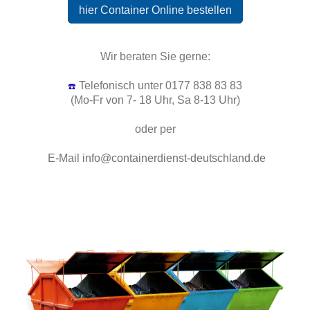
hier Container Online bestellen
Wir beraten Sie gerne:
Telefonisch unter 0177 838 83 83
☎️
(Mo-Fr von 7- 18 Uhr, Sa 8-13 Uhr)
oder per
E-Mail
info@containerdienst-deutschland.de