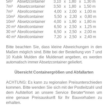
5m³ Absetzcontainer 3,10 x 1,80 x 1,30 m
7m³ Absetzcontainer 3,50 x 1,80 x 1,50 m
7m³ Abrollcontainer 4,00 x 2,00 x 1,00 m
10m³ Abrollcontainer 5,50 x 2,30 x 0,80 m
10m³ Absetzcontainer 4,00 x 1,90 x 1,80 m
20 m³ Abrollcontainer 6,50 x 2,50 x 1,25 m
30 m³ Abrollcontainer 6,50 x 2,50 x 2,00 m
40 m³ Abrollcontainer 7,20 x 2,50 x 2,40 m
Bitte beachten Sie, dass kleine Abweichungen in den
Maßen möglich sind. Bitte bei der Bestellung von 7 und
10 Kubik Mulden die Muldenart angeben, es werden
automatisch immer Absetzcontainer geliefert.
Übersicht Containergrößen und Abfallarten
ACHTUNG: Es kann zu regionalen Preisunterschieden
kommen. Bitte wenden Sie sich mit der Postleitzahl und
dem Aufstellort an unsere Service Berater*innen um
eine genaue Preisauskunft für Ihr Bauvorhaben zu
erhalten.